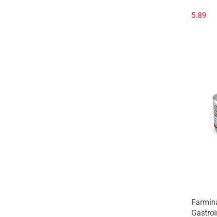
5.89
Farmina
Gastroi