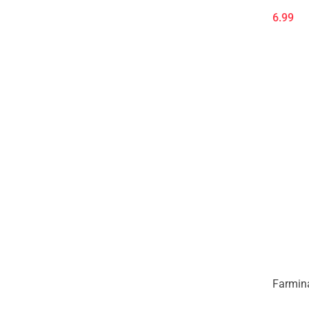
6.99
Farmina