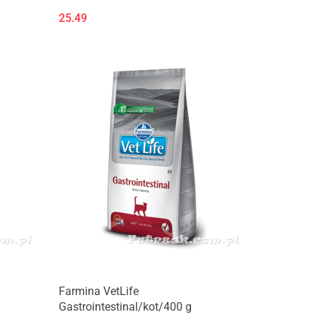
25.49
Produkt niedostępny
Farmina VetLife
Gastrointestinal/kot/400 g