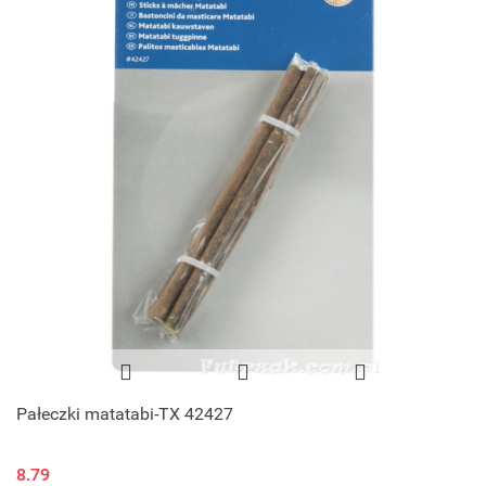
Pałeczki matatabi-TX 42427
8.79