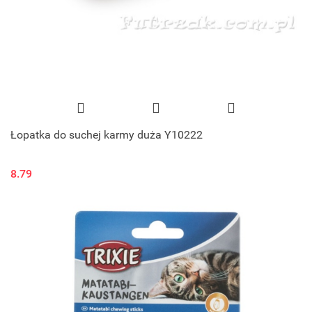
Łopatka do suchej karmy duża Y10222
8.79