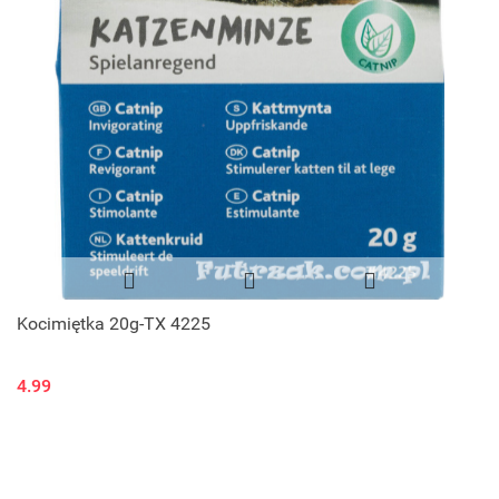
Kocimiętka 20g-TX 4225
4.99