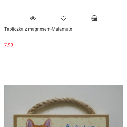
Tabliczka z magnesem-Malamute
7.99