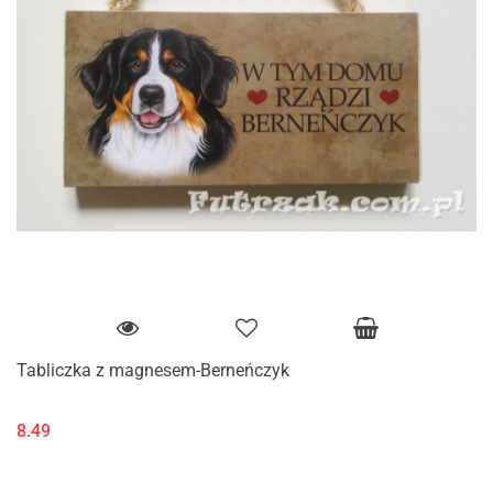
Tabliczka z magnesem-Berneńczyk
8.49