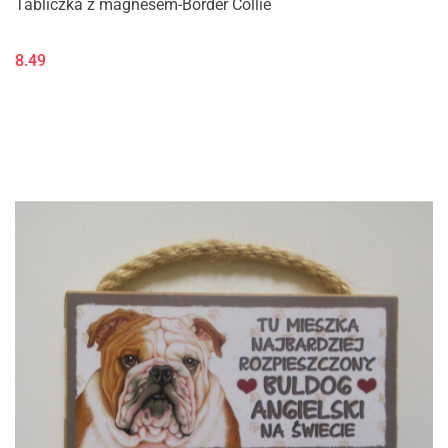
Tabliczka z magnesem-Border Collie
8.49