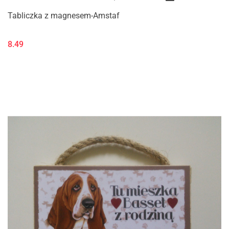
Tabliczka z magnesem-Amstaf
8.49