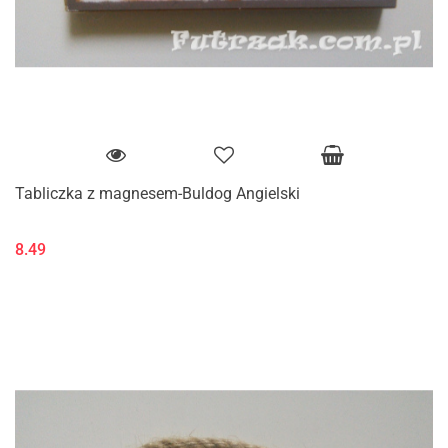
Tabliczka z magnesem-Buldog Angielski
8.49