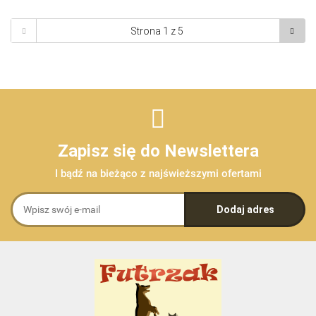
Zapisz się do Newslettera
I bądź na bieżąco z najświeższymi ofertami