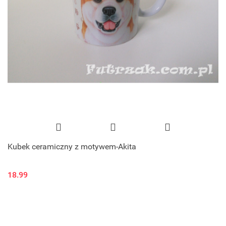
Kubek ceramiczny z motywem-Akita
18.99