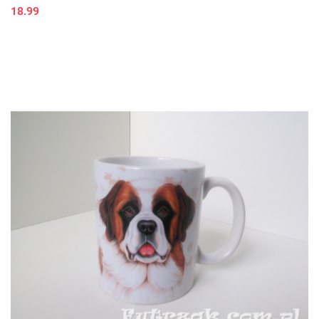
18.99