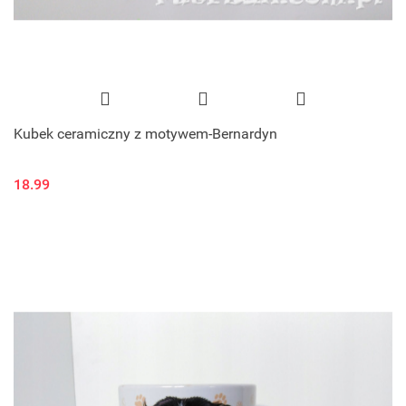
Kubek ceramiczny z motywem-Bernardyn
18.99