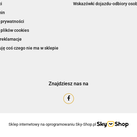
i
Wskazówki dojazdu-odbiory osob
min
 prywatności
 plików cookies
 reklamacje
ję coś czego nie ma w sklepie
Znajdziesz nas na
Sklep internetowy na oprogramowaniu Sky-Shop.pl