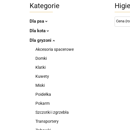
Kategorie
Higi
Dla psa
Dla kota
Dla gryzoni
Akcesoria spacerowe
Domki
Klatki
Kuwety
Miski
Poidełka
Pokarm
Szczotki i zgrzebła
Transportery