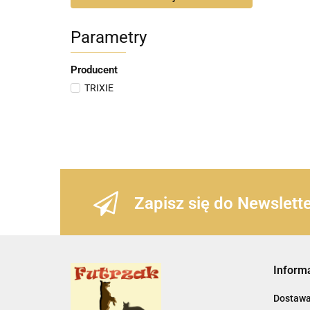
Parametry
Producent
TRIXIE
Zapisz się do Newslett
Inform
Dostaw