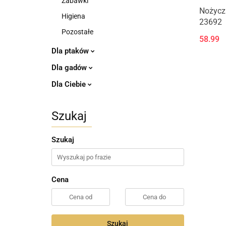
Zabawki
Nożyczk
Higiena
23692
Pozostałe
58.99
Dla ptaków
Dla gadów
Dla Ciebie
Szukaj
Szukaj
Cena
Szukaj