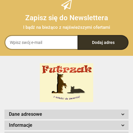
Zapisz się do Newslettera
I bądź na bieżąco z najświeższymi ofertami
Dane adresowe
Informacje