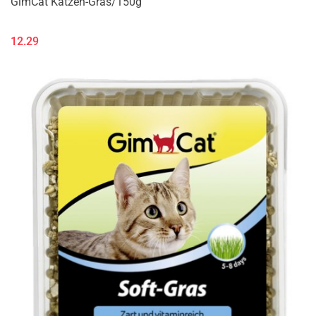
GimCat Katzen-Gras/150g
12.29