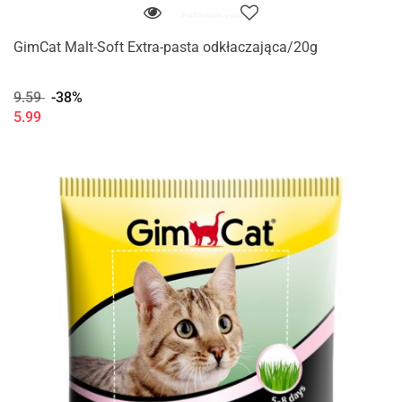
GimCat Malt-Soft Extra-pasta odkłaczająca/20g
9.59
-38%
5.99