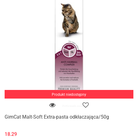
Produkt niedostępny
GimCat Malt-Soft Extra-pasta odkłaczająca/50g
18.29