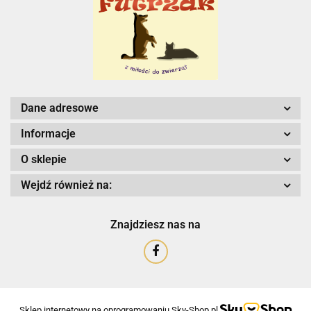
Dane adresowe
Informacje
O sklepie
Wejdź również na:
Znajdziesz nas na
Sklep internetowy na oprogramowaniu Sky-Shop.pl