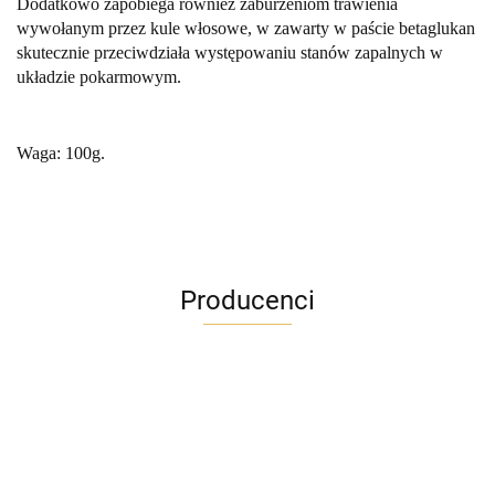
Dodatkowo zapobiega również zaburzeniom trawienia
wywołanym przez kule włosowe, w zawarty w paście betaglukan
skutecznie przeciwdziała występowaniu stanów zapalnych w
układzie pokarmowym.
Waga: 100g.
Producenci