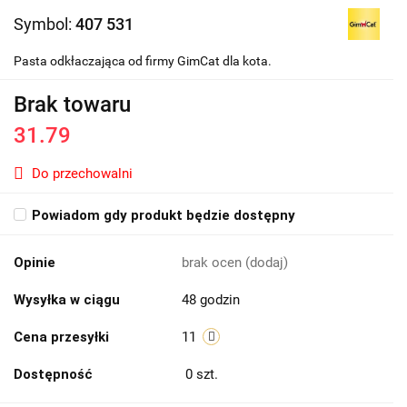
Symbol:
407 531
Pasta odkłaczająca od firmy GimCat dla kota.
Brak towaru
31.79
Do przechowalni
Powiadom gdy produkt będzie dostępny
Opinie
brak ocen
(dodaj)
Wysyłka w ciągu
48 godzin
Cena przesyłki
11
Dostępność
0
szt.