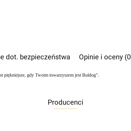
je dot. bezpieczeństwa
Opinie i oceny (0
t piękniejsze, gdy Twoim towarzyszem jest Buldog".
Producenci