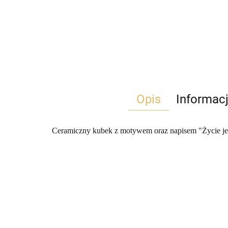
Opis
Informac
Ceramiczny kubek z motywem oraz napisem "Życie jes