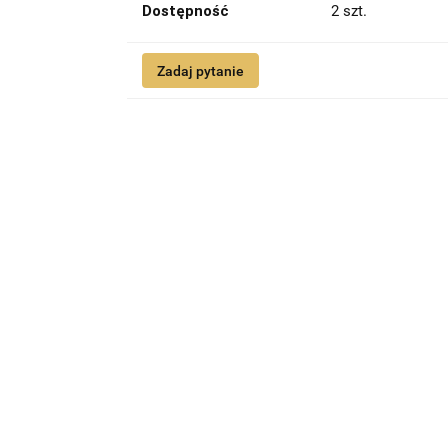
Dostępność
2
szt.
Zadaj pytanie