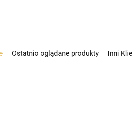
e
Ostatnio oglądane produkty
Inni Kli