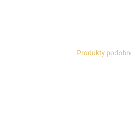
Produkty podobn
Bombki plastikowe