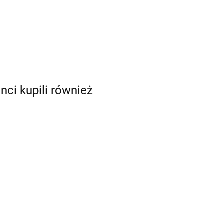
enci kupili również
Bombki