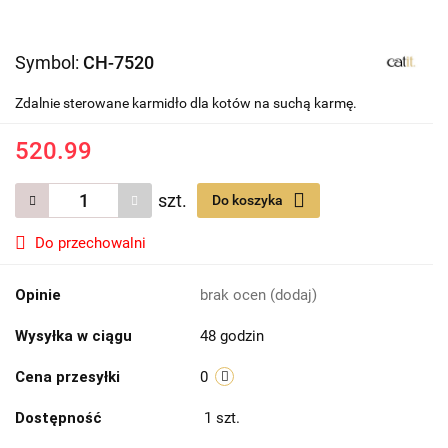
Symbol:
CH-7520
Zdalnie sterowane karmidło dla kotów na suchą karmę.
520.99
szt.
Do koszyka
Do przechowalni
Opinie
brak ocen
(dodaj)
Wysyłka w ciągu
48 godzin
Cena przesyłki
0
Dostępność
1
szt.