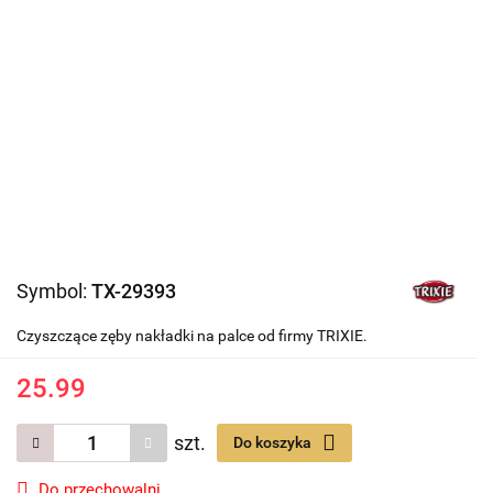
Symbol:
TX-29393
Czyszczące zęby nakładki na palce od firmy TRIXIE.
25.99
szt.
Do koszyka
Do przechowalni