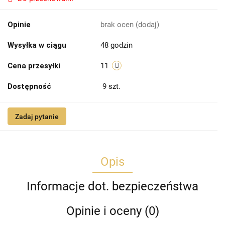
Opinie
brak ocen
(dodaj)
Wysyłka w ciągu
48 godzin
Cena przesyłki
11
Dostępność
9
szt.
Zadaj pytanie
Opis
Informacje dot. bezpieczeństwa
Opinie i oceny (0)