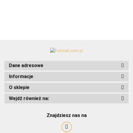
50szt.
50szt.
Dane adresowe
Informacje
O sklepie
Wejdź również na:
Znajdziesz nas na
Art-Pol