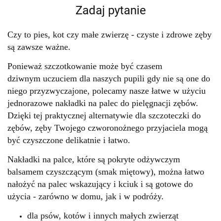
Zadaj pytanie
Czy to pies, kot czy małe zwierzę - czyste i zdrowe zęby
są zawsze ważne.
Ponieważ szczotkowanie może być czasem
dziwnym uczuciem dla naszych pupili gdy nie są one do
niego przyzwyczajone, polecamy nasze łatwe w użyciu
jednorazowe nakładki na palec do pielęgnacji zębów.
Dzięki tej praktycznej alternatywie dla szczoteczki do
zębów, zęby Twojego czworonożnego przyjaciela mogą
być czyszczone delikatnie i łatwo.
Nakładki na palce, które są pokryte odżywczym
balsamem czyszczącym (smak miętowy), można łatwo
nałożyć na palec wskazujący i kciuk i są gotowe do
użycia - zarówno w domu, jak i w podróży.
dla psów, kotów i innych małych zwierząt