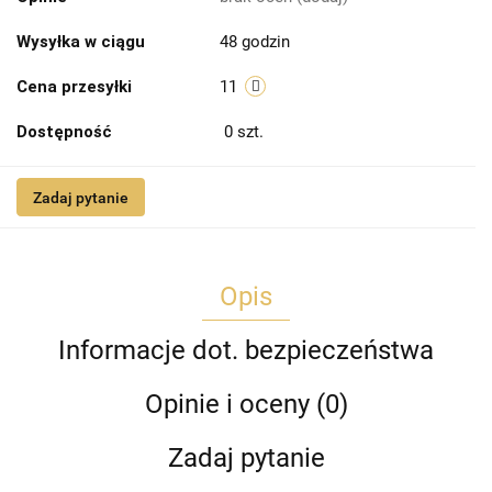
Wysyłka w ciągu
48 godzin
Cena przesyłki
11
Dostępność
0
szt.
Zadaj pytanie
Opis
Informacje dot. bezpieczeństwa
Opinie i oceny (0)
Zadaj pytanie