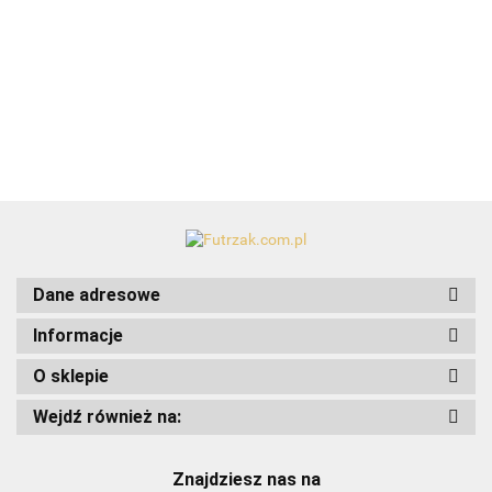
elastyczny/5cmx4,5m
17.99
Dane adresowe
Informacje
O sklepie
Art-Pol
Wejdź również na:
Znajdziesz nas na