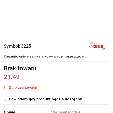
Symbol:
3225
Kaganiec uniwersalny siatkowy w rozmiarze trzecim.
Brak towaru
21.49
Do przechowalni
Powiadom gdy produkt będzie dostępny
Opinie
brak ocen
(dodaj)