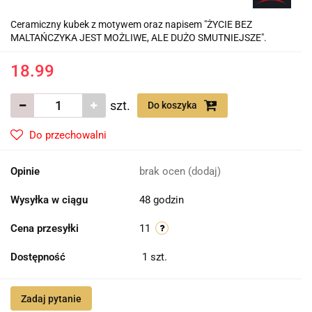
Ceramiczny kubek z motywem oraz napisem "ŻYCIE BEZ
MALTAŃCZYKA JEST MOŻLIWE, ALE DUŻO SMUTNIEJSZE".
18.99
szt.
Do koszyka
Do przechowalni
Opinie
brak ocen
(dodaj)
Wysyłka w ciągu
48 godzin
Cena przesyłki
11
Dostępność
1
szt.
Zadaj pytanie