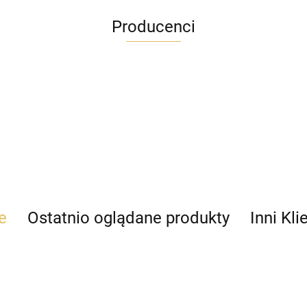
Producenci
e
Ostatnio oglądane produkty
Inni Kli