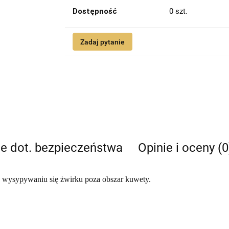
Dostępność
0
szt.
Zadaj pytanie
je dot. bezpieczeństwa
Opinie i oceny (0
a wysypywaniu się żwirku poza obszar kuwety.