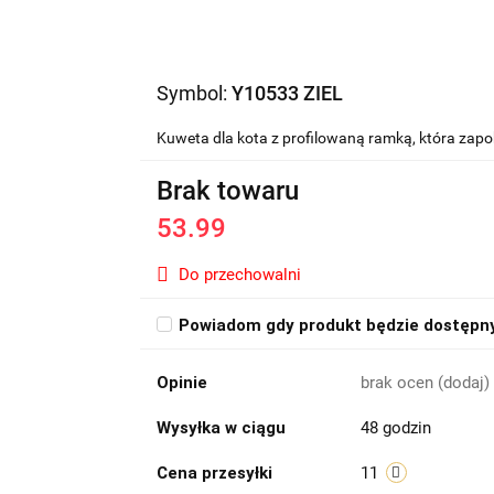
Symbol:
Y10533 ZIEL
Kuweta dla kota z profilowaną ramką, która zap
Brak towaru
53.99
Do przechowalni
Powiadom gdy produkt będzie dostępn
Opinie
brak ocen
(dodaj)
Wysyłka w ciągu
48 godzin
Cena przesyłki
11