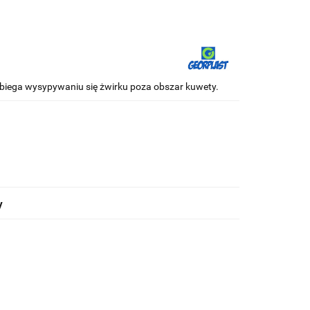
obiega wysypywaniu się żwirku poza obszar kuwety.
y