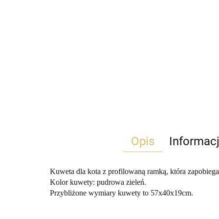
Opis
Informac
Kuweta dla kota z profilowaną ramką, która zapobieg
Kolor kuwety: pudrowa zieleń.
Przybliżone wymiary kuwety to 57x40x19cm.