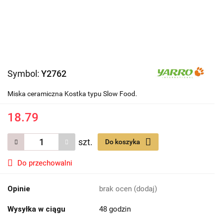
Symbol:
Y2762
Miska ceramiczna Kostka typu Slow Food.
18.79
szt.
Do koszyka
Do przechowalni
Opinie
brak ocen
(dodaj)
Wysyłka w ciągu
48 godzin