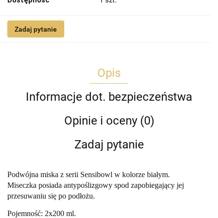
Dostępność
1
szt.
Zadaj pytanie
Opis
Informacje dot. bezpieczeństwa
Opinie i oceny (0)
Zadaj pytanie
Podwójna miska z serii Sensibowl w kolorze białym.
Miseczka posiada antypoślizgowy spod zapobiegający jej
przesuwaniu się po podłożu.
Pojemność: 2x200 ml.