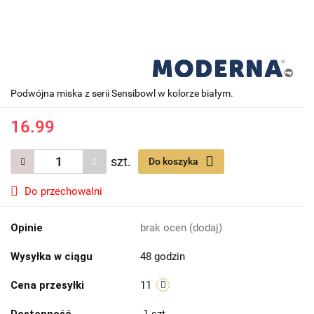
Podwójna miska z serii Sensibowl w kolorze białym.
16.99
szt.
Do koszyka
Do przechowalni
Opinie
brak ocen
(dodaj)
Wysyłka w ciągu
48 godzin
Cena przesyłki
11