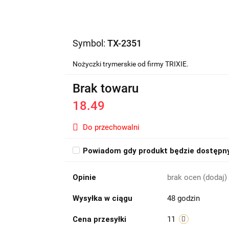
Symbol:
TX-2351
Nożyczki trymerskie od firmy TRIXIE.
Brak towaru
18.49
Do przechowalni
Powiadom gdy produkt będzie dostępn
Opinie
brak ocen
(dodaj)
Wysyłka w ciągu
48 godzin
Cena przesyłki
11