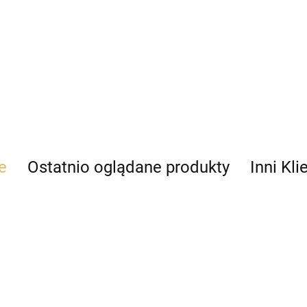
e
Ostatnio oglądane produkty
Inni Kli