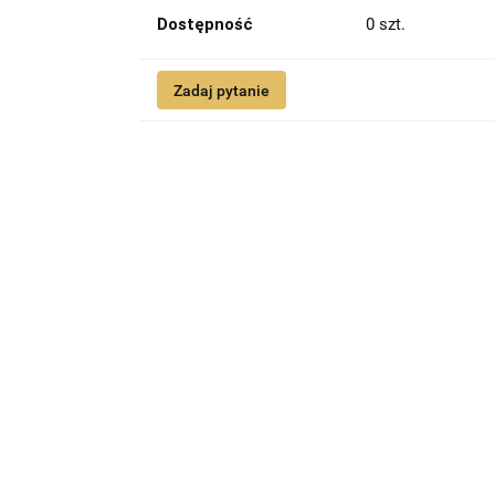
Dostępność
0
szt.
Zadaj pytanie