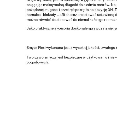
osiągając maksymalną długość do siedmiu metrów. Na p
pożądanej długości i przekręć pokrętło na pozycję ON. 
hamulca i blokady. Jeśli chcesz zresetować ustawioną 
można również dostosować do niemal każdego rozmiaru
Jako praktyczne akcesoria doskonale sprawdzają się : po
Smycz Flexi wykonana jest z wysokiej jakości, trwałeg
Tworzywo smyczy jest bezpieczne w użytkowaniu i nie 
pogodowych.