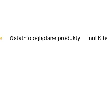
e
Ostatnio oglądane produkty
Inni Kli