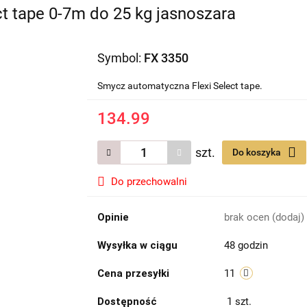
t tape 0-7m do 25 kg jasnoszara
Symbol:
FX 3350
Smycz automatyczna Flexi Select tape.
134.99
szt.
Do koszyka
Do przechowalni
Opinie
brak ocen
(dodaj)
Wysyłka w ciągu
48 godzin
Cena przesyłki
11
Dostępność
1
szt.