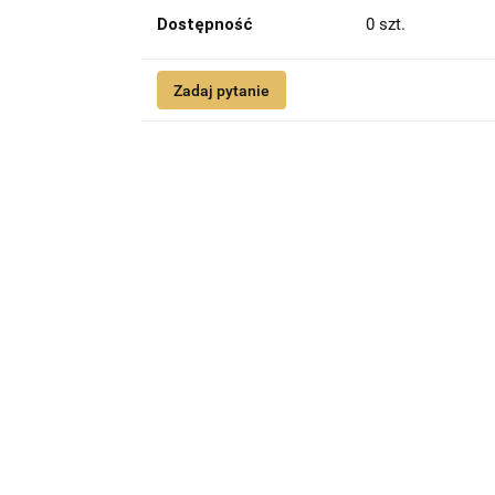
Dostępność
0
szt.
Zadaj pytanie