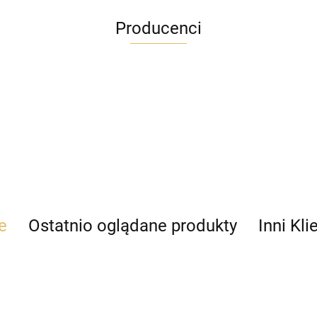
Producenci
e
Ostatnio oglądane produkty
Inni Kli