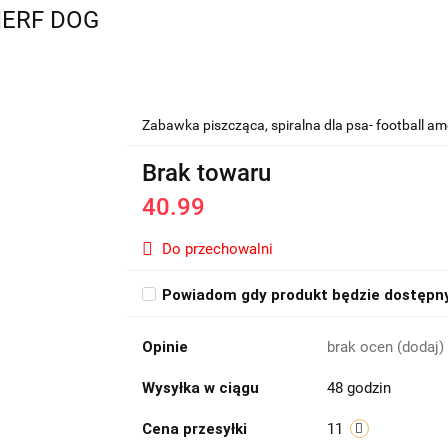
-NERF DOG
Zabawka piszcząca, spiralna dla psa- football am
Brak towaru
40.99
Do przechowalni
Powiadom gdy produkt będzie dostępn
Opinie
brak ocen
(dodaj)
Wysyłka w ciągu
48 godzin
Cena przesyłki
11