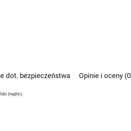
je dot. bezpieczeństwa
Opinie i oceny (0
ński (rugby).