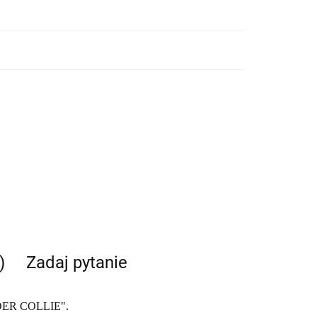
)
Zadaj pytanie
DER COLLIE".