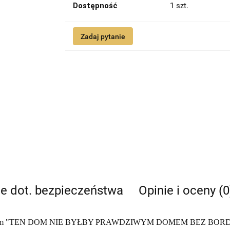
Dostępność
1
szt.
Zadaj pytanie
je dot. bezpieczeństwa
Opinie i oceny (0
 i napisem "TEN DOM NIE BYŁBY PRAWDZIWYM DOMEM BEZ BOR