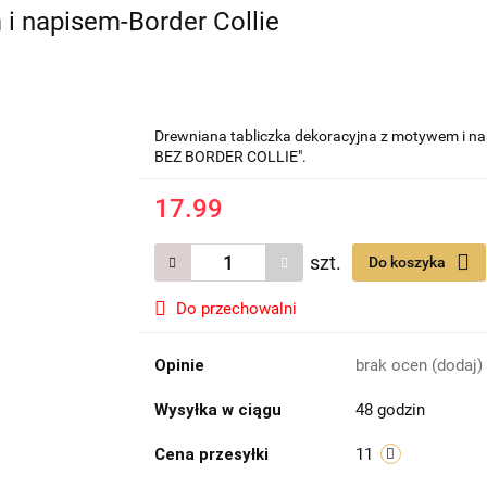
i napisem-Border Collie
Drewniana tabliczka dekoracyjna z motywem 
BEZ BORDER COLLIE".
17.99
szt.
Do koszyka
Do przechowalni
Opinie
brak ocen
(dodaj)
Wysyłka w ciągu
48 godzin
Cena przesyłki
11