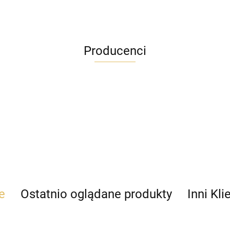
Producenci
e
Ostatnio oglądane produkty
Inni Kli