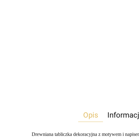
Opis
Informac
Drewniana tabliczka dekoracyjna z motywem