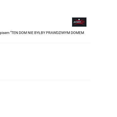
i napisem "TEN DOM NIE BYŁBY PRAWDZIWYM DOMEM