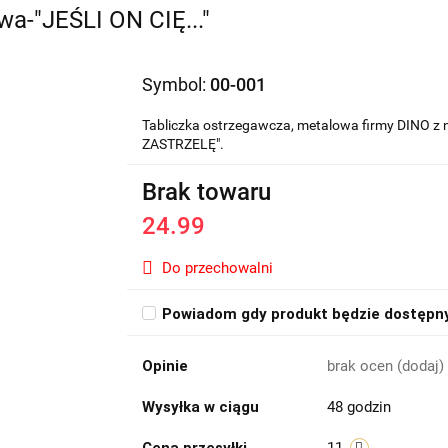
a-"JEŚLI ON CIĘ..."
Symbol:
00-001
Tabliczka ostrzegawcza, metalowa firmy DINO z
ZASTRZELĘ".
Brak towaru
24.99
Do przechowalni
Powiadom gdy produkt będzie dostępn
Opinie
brak ocen
(dodaj)
Wysyłka w ciągu
48 godzin