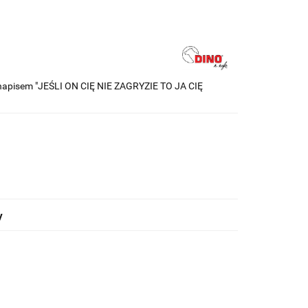
 napisem "JEŚLI ON CIĘ NIE ZAGRYZIE TO JA CIĘ
y