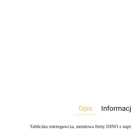
Opis
Informac
Tabliczka ostrzegawcza, metalowa firmy DINO z