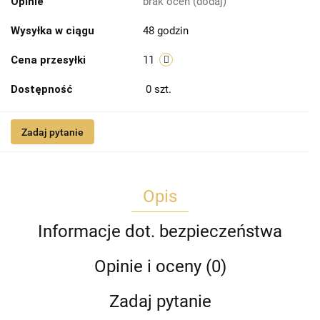
Opinie
brak ocen
(dodaj)
Wysyłka w ciągu
48 godzin
Cena przesyłki
11
Dostępność
0
szt.
Zadaj pytanie
Opis
Informacje dot. bezpieczeństwa
Opinie i oceny (0)
Zadaj pytanie