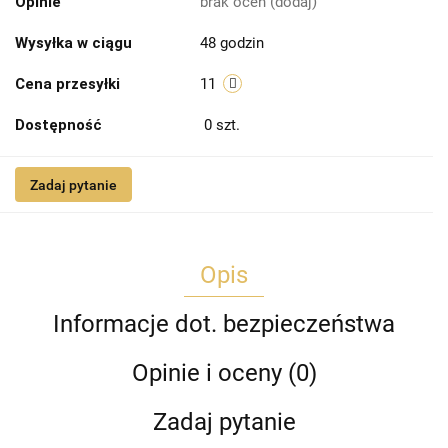
Opinie
brak ocen
(dodaj)
Wysyłka w ciągu
48 godzin
Cena przesyłki
11
Dostępność
0
szt.
Zadaj pytanie
Opis
Informacje dot. bezpieczeństwa
Opinie i oceny (0)
Zadaj pytanie