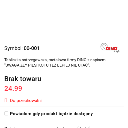
Symbol:
00-001
Tabliczka ostrzegawcza, metalowa firmy DINO z napisem
"UWAGA ZŁY PIES! KOTU TEŻ LEPIEJ NIE UFAĆ".
Brak towaru
24.99
Do przechowalni
Powiadom gdy produkt będzie dostępny