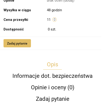
Opinie
brak ocen
(dodaj)
Wysyłka w ciągu
48 godzin
Cena przesyłki
11
Dostępność
0
szt.
Zadaj pytanie
Opis
Informacje dot. bezpieczeństwa
Opinie i oceny (0)
Zadaj pytanie