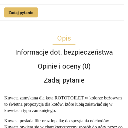
Zadaj pytanie
Opis
Informacje dot. bezpieczeństwa
Opinie i oceny (0)
Zadaj pytanie
Kuweta zamykana dla kota ROTOTOILET w kolorze beżowym
to świetna propozycja dla kotów, które lubią załatwiać się w
kuwetach typu zamkniętego.
Kuweta posiada filtr oraz łopatkę do sprzątania odchodów.
Kuweta otwiera się w charakterystyczny sposób do góry przez co