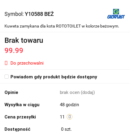
Symbol:
Y10588 BEŻ
Kuweta zamykana dla kota ROTOTOILET w kolorze beżowym.
Brak towaru
99.99
Do przechowalni
Powiadom gdy produkt będzie dostępny
Opinie
brak ocen
(dodaj)
Wysyłka w ciągu
48 godzin
Cena przesyłki
11
Dostępność
0
szt.