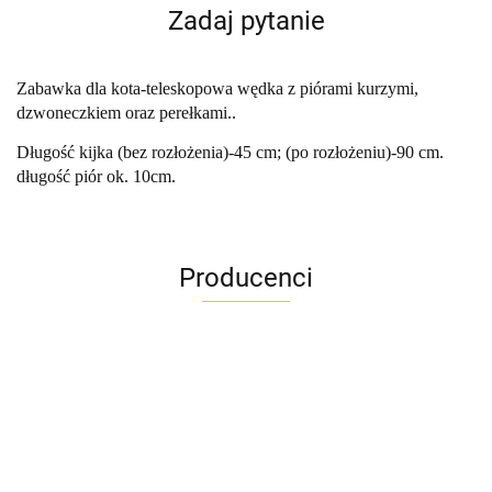
Zadaj pytanie
Zabawka dla kota-teleskopowa wędka z piórami kurzymi,
dzwoneczkiem oraz perełkami..
Długość kijka (bez rozłożenia)-45 cm; (po rozłożeniu)-90 cm.
długość piór ok. 10cm.
Producenci