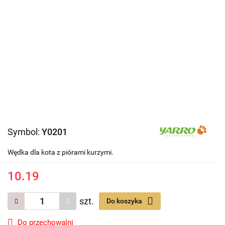
Symbol:
Y0201
Wędka dla kota z piórami kurzymi.
10.19
szt.
Do koszyka
Do przechowalni