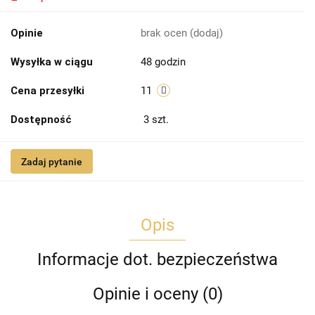
Opinie
brak ocen
(dodaj)
Wysyłka w ciągu
48 godzin
Cena przesyłki
11
Dostępność
3
szt.
Zadaj pytanie
Opis
Informacje dot. bezpieczeństwa
Opinie i oceny (0)