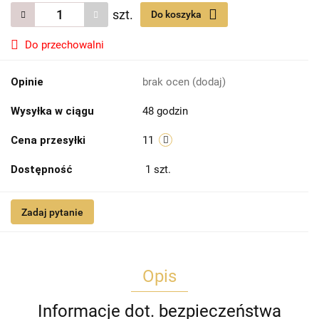
szt.
Do koszyka
Do przechowalni
Opinie
brak ocen
(dodaj)
Wysyłka w ciągu
48 godzin
Cena przesyłki
11
Dostępność
1
szt.
Zadaj pytanie
Opis
Informacje dot. bezpieczeństwa