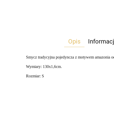
Opis
Informac
Smycz tradycyjna pojedyncza z motywem amazonia o
Wymiary: 130x1,6cm.
Rozmiar: S