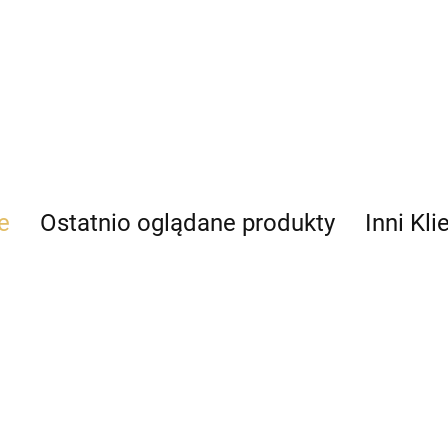
e
Ostatnio oglądane produkty
Inni Kli