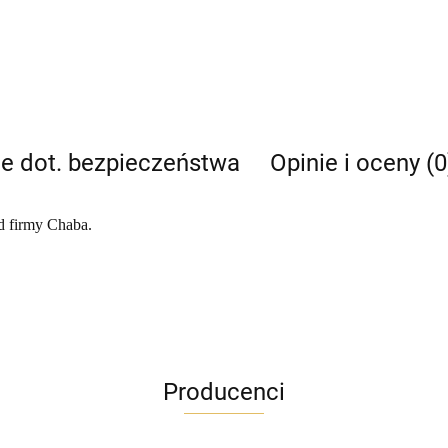
je dot. bezpieczeństwa
Opinie i oceny (0
d firmy Chaba.
Producenci