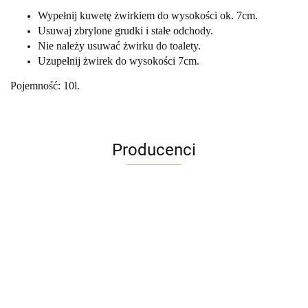
Wypełnij kuwetę żwirkiem do wysokości ok. 7cm.
Usuwaj zbrylone grudki i stałe odchody.
Nie należy usuwać żwirku do toalety.
Uzupełnij żwirek do wysokości 7cm.
Pojemność: 10l.
Producenci