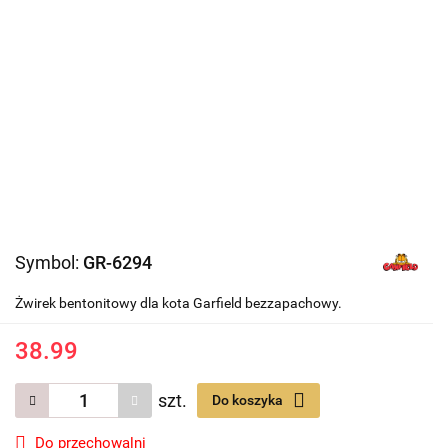
Symbol:
GR-6294
Żwirek bentonitowy dla kota Garfield bezzapachowy.
38.99
szt.
Do koszyka
Do przechowalni