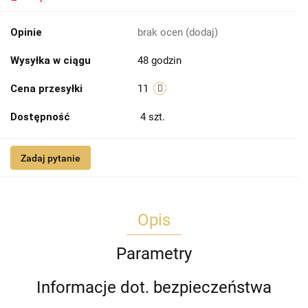
Opinie
brak ocen
(dodaj)
Wysyłka w ciągu
48 godzin
Cena przesyłki
11
Dostępność
4
szt.
Zadaj pytanie
Opis
Parametry
Informacje dot. bezpieczeństwa