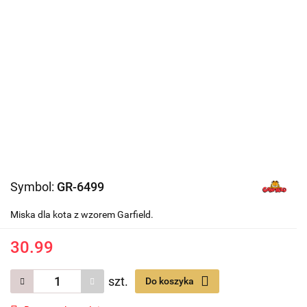
Symbol:
GR-6499
Miska dla kota z wzorem Garfield.
30.99
szt.
Do koszyka