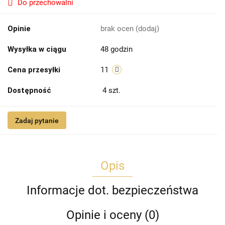
Do przechowalni
Opinie
brak ocen
(dodaj)
Wysyłka w ciągu
48 godzin
Cena przesyłki
11
Dostępność
4
szt.
Zadaj pytanie
Opis
Informacje dot. bezpieczeństwa
Opinie i oceny (0)